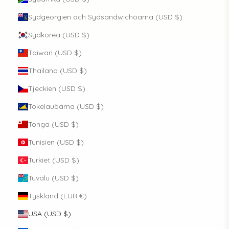
Sydgeorgien och Sydsandwichöarna (USD $)
Sydkorea (USD $)
Taiwan (USD $)
Thailand (USD $)
Tjeckien (USD $)
Tokelauöarna (USD $)
Tonga (USD $)
Tunisien (USD $)
Turkiet (USD $)
Tuvalu (USD $)
Tyskland (EUR €)
USA (USD $)