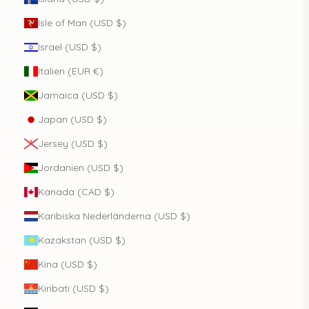
Isle of Man (USD $)
Israel (USD $)
Italien (EUR €)
Jamaica (USD $)
Japan (USD $)
Jersey (USD $)
Jordanien (USD $)
Kanada (CAD $)
Karibiska Nederländerna (USD $)
Kazakstan (USD $)
Kina (USD $)
Kiribati (USD $)