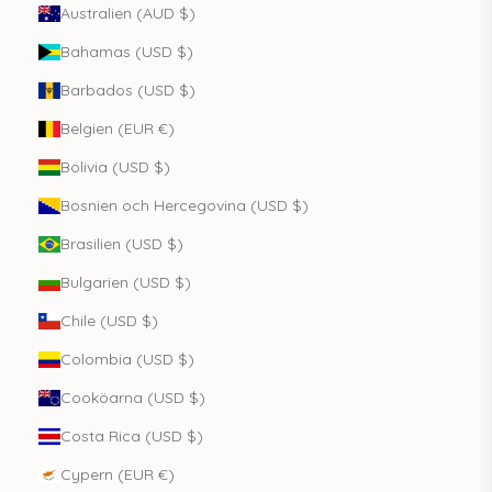
Australien (AUD $)
Bahamas (USD $)
Barbados (USD $)
Belgien (EUR €)
Bolivia (USD $)
Bosnien och Hercegovina (USD $)
Brasilien (USD $)
Bulgarien (USD $)
Chile (USD $)
Colombia (USD $)
Cooköarna (USD $)
Costa Rica (USD $)
Cypern (EUR €)