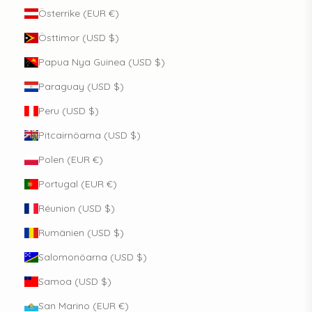
Österrike (EUR €)
Östtimor (USD $)
Papua Nya Guinea (USD $)
Paraguay (USD $)
Peru (USD $)
Pitcairnöarna (USD $)
Polen (EUR €)
Portugal (EUR €)
Réunion (USD $)
Rumänien (USD $)
Salomonöarna (USD $)
Samoa (USD $)
San Marino (EUR €)