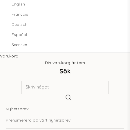
English
Français
Deutsch
Español
Svenska
Varukorg
Din varukorg är tom
Sök
Nyhetsbrev
Prenumerera på vårt nyhetsbrev.