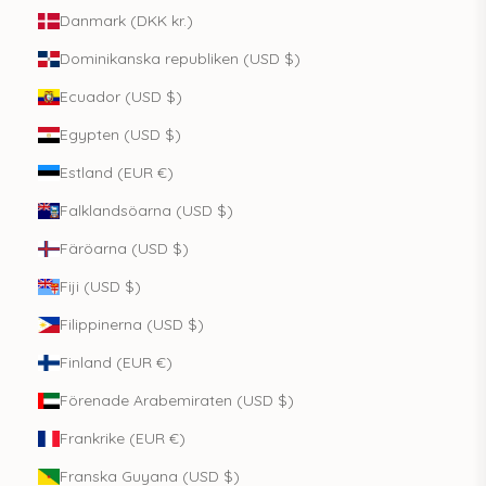
Danmark (DKK kr.)
Dominikanska republiken (USD $)
Ecuador (USD $)
Egypten (USD $)
Estland (EUR €)
Falklandsöarna (USD $)
Färöarna (USD $)
Fiji (USD $)
Filippinerna (USD $)
Finland (EUR €)
Förenade Arabemiraten (USD $)
Frankrike (EUR €)
Franska Guyana (USD $)