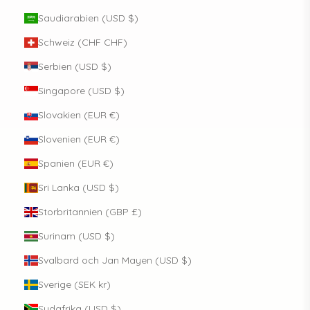
Saudiarabien (USD $)
Schweiz (CHF CHF)
Serbien (USD $)
Singapore (USD $)
Slovakien (EUR €)
Slovenien (EUR €)
Spanien (EUR €)
Sri Lanka (USD $)
Storbritannien (GBP £)
Surinam (USD $)
Svalbard och Jan Mayen (USD $)
Sverige (SEK kr)
Sydafrika (USD $)