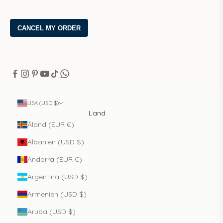
USA (USD $)
Land
Åland (EUR €)
Albanien (USD $)
Andorra (EUR €)
Argentina (USD $)
Armenien (USD $)
Aruba (USD $)