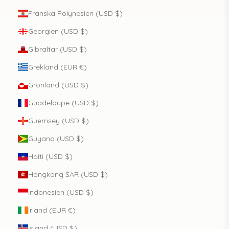
Franska Polynesien (USD $)
Georgien (USD $)
Gibraltar (USD $)
Grekland (EUR €)
Grönland (USD $)
Guadeloupe (USD $)
Guernsey (USD $)
Guyana (USD $)
Haiti (USD $)
Hongkong SAR (USD $)
Indonesien (USD $)
Irland (EUR €)
Island (USD $)