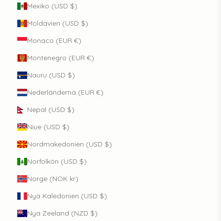
Mexiko (USD $)
Moldavien (USD $)
Monaco (EUR €)
Montenegro (EUR €)
Nauru (USD $)
Nederländerna (EUR €)
Nepal (USD $)
Niue (USD $)
Nordmakedonien (USD $)
Norfolkön (USD $)
Norge (NOK kr)
Nya Kaledonien (USD $)
Nya Zeeland (NZD $)