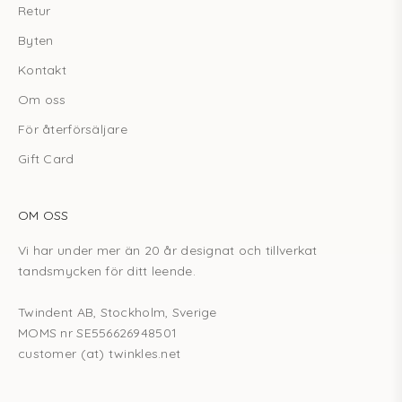
Retur
Byten
Kontakt
Om oss
För återförsäljare
Gift Card
OM OSS
Vi har under mer än 20 år designat och tillverkat
tandsmycken för ditt leende.
Twindent AB, Stockholm, Sverige
MOMS nr SE556626948501
customer (at) twinkles.net