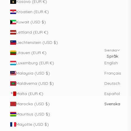
Kosovo (EUR €)
Kroatien (EUR €)
Kuwait (USD $)
Lettland (EUR €)
Liechtenstein (USD $)
Svenska
Litauen (EUR €)
Språk
Luxemburg (EUR €)
English
Malaysia (USD $)
Français
Maldiverna (USD $)
Deutsch
Malta (EUR €)
Español
Marocko (USD $)
Svenska
Mauritius (USD $)
Mayotte (USD $)