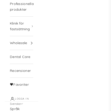
Professionella
produkter
Klinik för
fastsättning
Wholesale
Dental Care
Recensioner
🖤Favoriter
LOGGA IN
Svenska
Språk