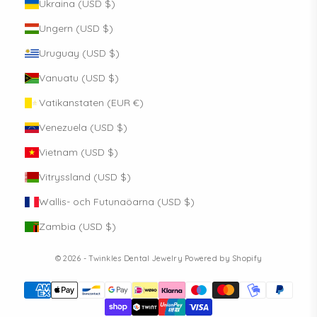
Ukraina (USD $)
Ungern (USD $)
Uruguay (USD $)
Vanuatu (USD $)
Vatikanstaten (EUR €)
Venezuela (USD $)
Vietnam (USD $)
Vitryssland (USD $)
Wallis- och Futunaöarna (USD $)
Zambia (USD $)
© 2026 - Twinkles Dental Jewelry
Powered by Shopify