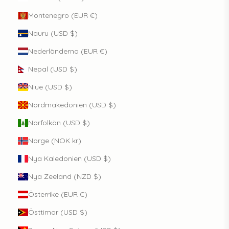
Montenegro (EUR €)
Nauru (USD $)
Nederländerna (EUR €)
Nepal (USD $)
Niue (USD $)
Nordmakedonien (USD $)
Norfolkön (USD $)
Norge (NOK kr)
Nya Kaledonien (USD $)
Nya Zeeland (NZD $)
Österrike (EUR €)
Östtimor (USD $)