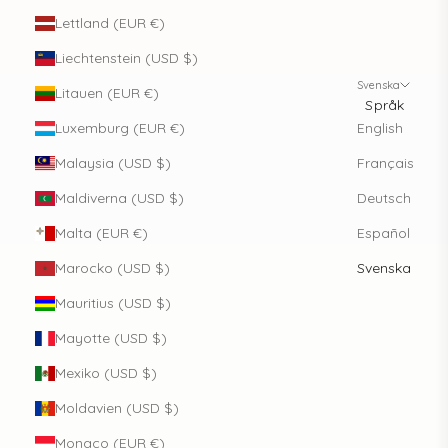
Lettland (EUR €)
Liechtenstein (USD $)
Svenska
Litauen (EUR €)
Språk
Luxemburg (EUR €)
English
Malaysia (USD $)
Français
Maldiverna (USD $)
Deutsch
Malta (EUR €)
Español
Marocko (USD $)
Svenska
Mauritius (USD $)
Mayotte (USD $)
Mexiko (USD $)
Moldavien (USD $)
Monaco (EUR €)