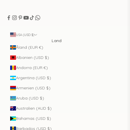
USA (USD $)
Land
Åland (EUR €)
Albanien (USD $)
Andorra (EUR €)
Argentina (USD $)
Armenien (USD $)
Aruba (USD $)
Australien (AUD $)
Bahamas (USD $)
Barbados (USD $)