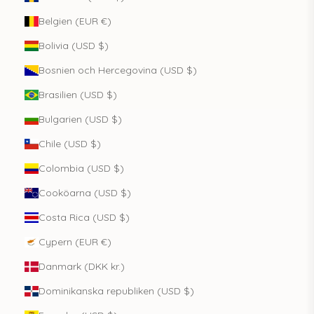
Belgien (EUR €)
Bolivia (USD $)
Bosnien och Hercegovina (USD $)
Brasilien (USD $)
Bulgarien (USD $)
Chile (USD $)
Colombia (USD $)
Cooköarna (USD $)
Costa Rica (USD $)
Cypern (EUR €)
Danmark (DKK kr.)
Dominikanska republiken (USD $)