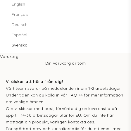
English
Français
Deutsch
Español
Svenska
Varukorg
Din varukorg är tom
Vi älskar att höra från dig!
Vårt team svarar på meddelanden inom 1-2 arbetsdagar.
Under tiden kan du kolla in vår
FAQ >>
för mer information
om vanliga ämnen.
Om vi skickar med post, förvänta dig en leveranstid på
upp till 14-30 arbetsdagar utanför EU. Om du inte har
mottagit din produkt, vänligen kontakta oss.
För spårbart brev och kuriralternativ får du ett email med