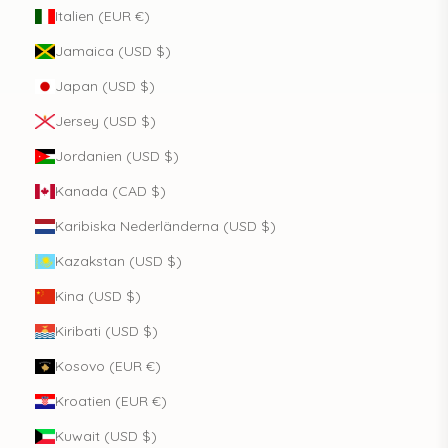
Italien (EUR €)
Jamaica (USD $)
Japan (USD $)
Jersey (USD $)
Jordanien (USD $)
Kanada (CAD $)
Karibiska Nederländerna (USD $)
Kazakstan (USD $)
Kina (USD $)
Kiribati (USD $)
Kosovo (EUR €)
Kroatien (EUR €)
Kuwait (USD $)