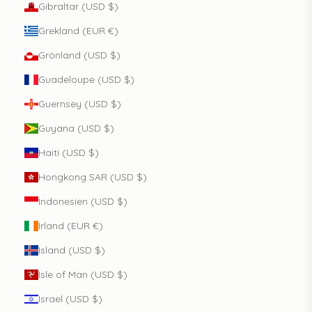
Gibraltar (USD $)
Grekland (EUR €)
Grönland (USD $)
Guadeloupe (USD $)
Guernsey (USD $)
Guyana (USD $)
Haiti (USD $)
Hongkong SAR (USD $)
Indonesien (USD $)
Irland (EUR €)
Island (USD $)
Isle of Man (USD $)
Israel (USD $)