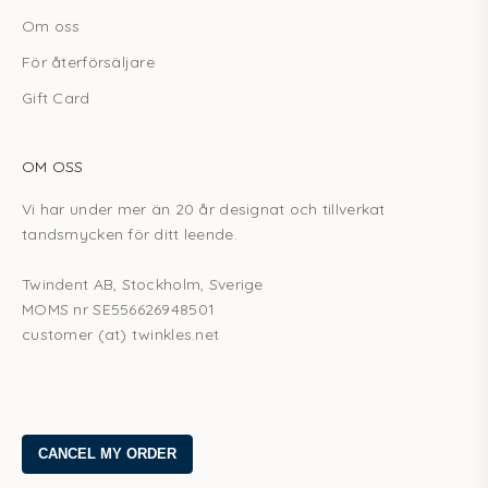
Om oss
För återförsäljare
Gift Card
OM OSS
Vi har under mer än 20 år designat och tillverkat
tandsmycken för ditt leende.
Twindent AB, Stockholm, Sverige
MOMS nr SE556626948501
customer (at) twinkles.net