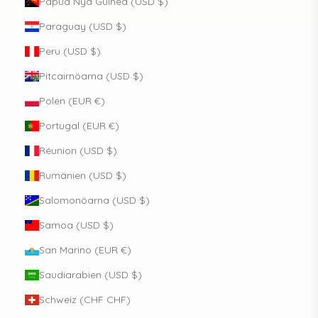
Papua Nya Guinea (USD $)
Paraguay (USD $)
Peru (USD $)
Pitcairnöarna (USD $)
Polen (EUR €)
Portugal (EUR €)
Réunion (USD $)
Rumänien (USD $)
Salomonöarna (USD $)
Samoa (USD $)
San Marino (EUR €)
Saudiarabien (USD $)
Schweiz (CHF CHF)