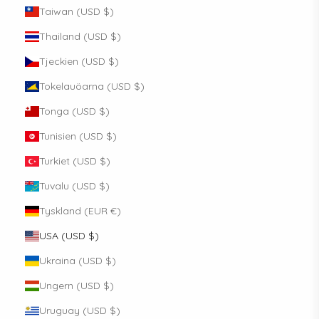
Taiwan (USD $)
Thailand (USD $)
Tjeckien (USD $)
Tokelauöarna (USD $)
Tonga (USD $)
Tunisien (USD $)
Turkiet (USD $)
Tuvalu (USD $)
Tyskland (EUR €)
USA (USD $)
Ukraina (USD $)
Ungern (USD $)
Uruguay (USD $)