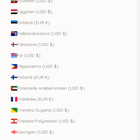
Ecuador (USD $)
Egypten (USD $)
Estland (EUR €)
Falklandsöarna (USD $)
Färöarna (USD $)
Fiji (USD $)
Filippinerna (USD $)
Finland (EUR €)
Förenade Arabemiraten (USD $)
Frankrike (EUR €)
Franska Guyana (USD $)
Franska Polynesien (USD $)
Georgien (USD $)