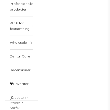
Professionella
produkter
Klinik för
fastsättning
Wholesale
Dental Care
Recensioner
🖤Favoriter
LOGGA IN
Svenska
Språk