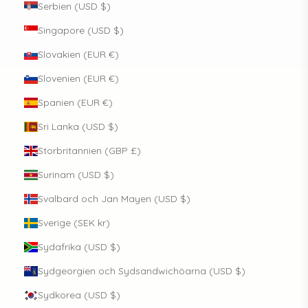
Serbien (USD $)
Singapore (USD $)
Slovakien (EUR €)
Slovenien (EUR €)
Spanien (EUR €)
Sri Lanka (USD $)
Storbritannien (GBP £)
Surinam (USD $)
Svalbard och Jan Mayen (USD $)
Sverige (SEK kr)
Sydafrika (USD $)
Sydgeorgien och Sydsandwichöarna (USD $)
Sydkorea (USD $)