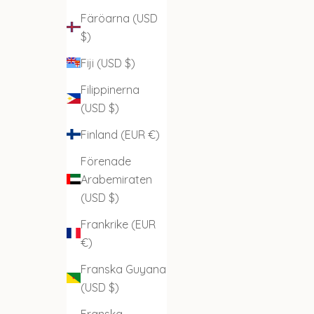
Färöarna (USD
$)
Fiji (USD $)
Filippinerna
(USD $)
Finland (EUR €)
Förenade
Arabemiraten
(USD $)
Frankrike (EUR
€)
Franska Guyana
(USD $)
Franska