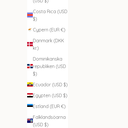
(USD $)
Costa Rica (USD
$)
Cypern (EUR €)
Danmark (DKK
kr.)
Dominikanska
republiken (USD
$)
Ecuador (USD $)
Egypten (USD $)
Estland (EUR €)
Falklandsöarna
(USD $)