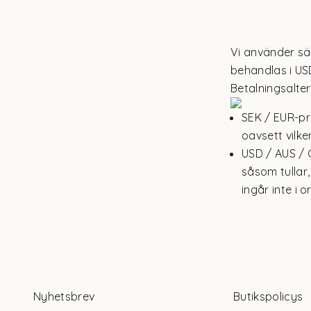
Vi använder sä
behandlas i US
Betalningsalter
SEK / EUR-pr
oavsett vilke
USD / AUS / 
såsom tullar
ingår inte i 
Nyhetsbrev
Butikspolicys