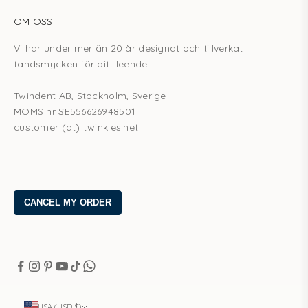
OM OSS
Vi har under mer än 20 år designat och tillverkat
tandsmycken för ditt leende.
Twindent AB, Stockholm, Sverige
MOMS nr SE556626948501
customer (at) twinkles.net
USA (USD $)