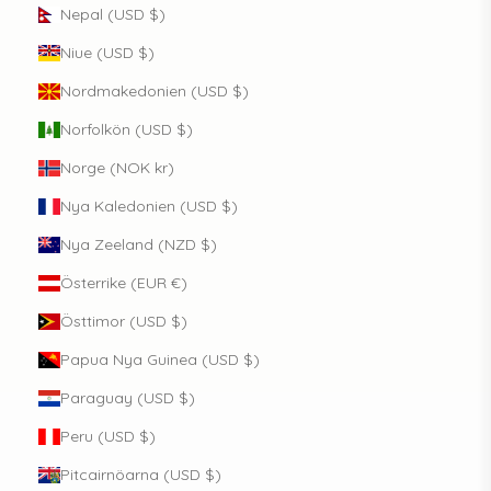
Nepal (USD $)
Niue (USD $)
Nordmakedonien (USD $)
Norfolkön (USD $)
Norge (NOK kr)
Nya Kaledonien (USD $)
Nya Zeeland (NZD $)
Österrike (EUR €)
Östtimor (USD $)
Papua Nya Guinea (USD $)
Paraguay (USD $)
Peru (USD $)
Pitcairnöarna (USD $)