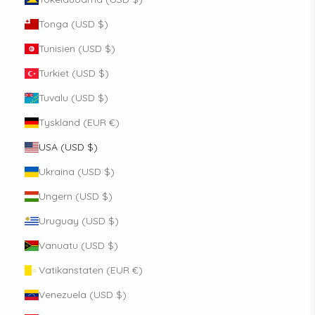
Tonga (USD $)
Tunisien (USD $)
Turkiet (USD $)
Tuvalu (USD $)
Tyskland (EUR €)
USA (USD $)
Ukraina (USD $)
Ungern (USD $)
Uruguay (USD $)
Vanuatu (USD $)
Vatikanstaten (EUR €)
Venezuela (USD $)