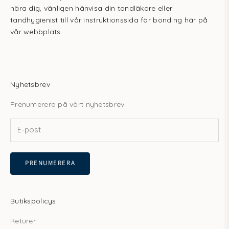
nära dig, vänligen hänvisa din tandläkare eller
tandhygienist till vår
instruktionssida för bonding
här på
vår webbplats.
Nyhetsbrev
Prenumerera på vårt nyhetsbrev.
PRENUMERERA
Butikspolicys
Returer