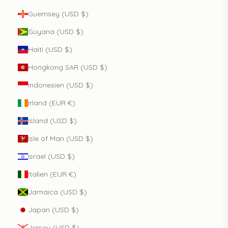
Guernsey (USD $)
Guyana (USD $)
Haiti (USD $)
Hongkong SAR (USD $)
Indonesien (USD $)
Irland (EUR €)
Island (USD $)
Isle of Man (USD $)
Israel (USD $)
Italien (EUR €)
Jamaica (USD $)
Japan (USD $)
Jersey (USD $)