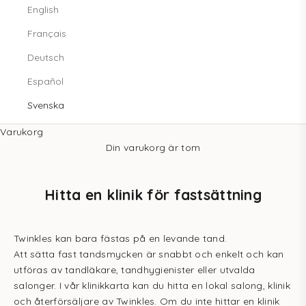
English
Français
Deutsch
Español
Svenska
Varukorg
Din varukorg är tom
Hitta en klinik för fastsättning
Twinkles kan bara fästas på en levande tand.
Att sätta fast tandsmycken är snabbt och enkelt och kan
utföras av tandläkare, tandhygienister eller utvalda
salonger. I vår
klinikkarta
kan du hitta en lokal salong, klinik
och återförsäljare av Twinkles. Om du inte hittar en klinik