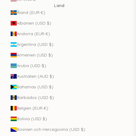
Land
Åland (EUR €)
Albanien (USD $)
Andorra (EUR €)
Argentina (USD $)
Armenien (USD $)
Aruba (USD $)
Australien (AUD $)
Bahamas (USD $)
Barbados (USD $)
Belgien (EUR €)
Bolivia (USD $)
Bosnien och Hercegovina (USD $)