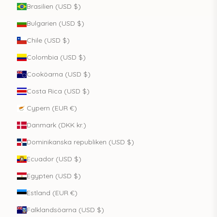
Brasilien (USD $)
Bulgarien (USD $)
Chile (USD $)
Colombia (USD $)
Cooköarna (USD $)
Costa Rica (USD $)
Cypern (EUR €)
Danmark (DKK kr.)
Dominikanska republiken (USD $)
Ecuador (USD $)
Egypten (USD $)
Estland (EUR €)
Falklandsöarna (USD $)