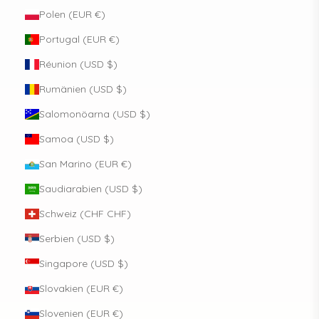
Polen (EUR €)
Portugal (EUR €)
Réunion (USD $)
Rumänien (USD $)
Salomonöarna (USD $)
Samoa (USD $)
San Marino (EUR €)
Saudiarabien (USD $)
Schweiz (CHF CHF)
Serbien (USD $)
Singapore (USD $)
Slovakien (EUR €)
Slovenien (EUR €)