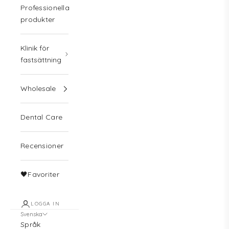
Professionella
produkter
Klinik för
fastsättning
Wholesale
Dental Care
Recensioner
🖤Favoriter
LOGGA IN
Svenska
Språk