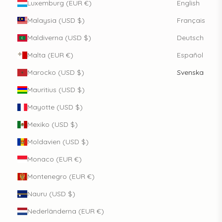
Luxemburg (EUR €)
English
Malaysia (USD $)
Français
Maldiverna (USD $)
Deutsch
Malta (EUR €)
Español
Marocko (USD $)
Svenska
Mauritius (USD $)
Mayotte (USD $)
Mexiko (USD $)
Moldavien (USD $)
Monaco (EUR €)
Montenegro (EUR €)
Nauru (USD $)
Nederländerna (EUR €)