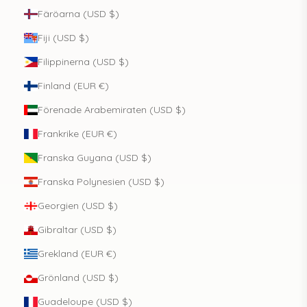
Färöarna (USD $)
Fiji (USD $)
Filippinerna (USD $)
Finland (EUR €)
Förenade Arabemiraten (USD $)
Frankrike (EUR €)
Franska Guyana (USD $)
Franska Polynesien (USD $)
Georgien (USD $)
Gibraltar (USD $)
Grekland (EUR €)
Grönland (USD $)
Guadeloupe (USD $)