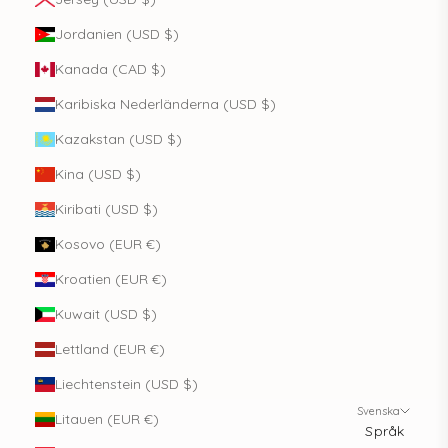
Jordanien (USD $)
Kanada (CAD $)
Karibiska Nederländerna (USD $)
Kazakstan (USD $)
Kina (USD $)
Kiribati (USD $)
Kosovo (EUR €)
Kroatien (EUR €)
Kuwait (USD $)
Lettland (EUR €)
Liechtenstein (USD $)
Svenska
Litauen (EUR €)
Språk