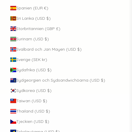
Spanien (EUR €)
Sri Lanka (USD $)
Storbritannien (GBP £)
Surinam (USD $)
Svalbard och Jan Mayen (USD $)
Sverige (SEK kr)
Sydafrika (USD $)
Sydgeorgien och Sydsandwichöarna (USD $)
Sydkorea (USD $)
Taiwan (USD $)
Thailand (USD $)
Tjeckien (USD $)
Tokelauöarna (USD $)