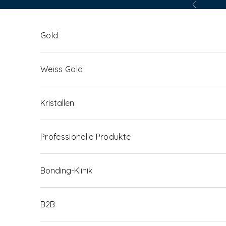
Zum Inhalt springen
Zurück
Gold
Weiss Gold
Kristallen
Professionelle Produkte
Bonding-Klinik
B2B