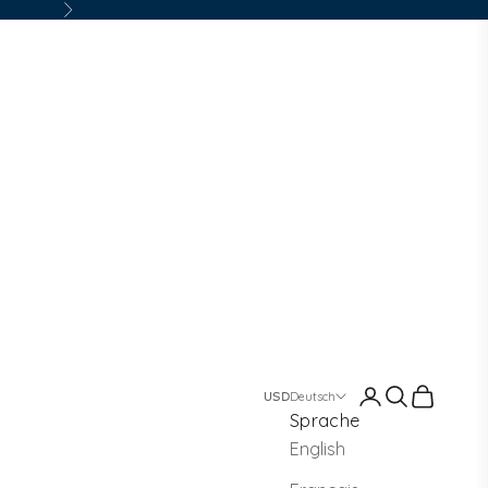
Vor
Anmelden
Suchen
Warenko
Deutsch
Sprache
English