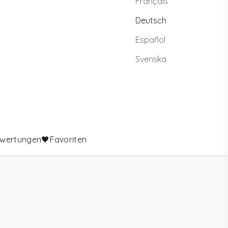
Français
Deutsch
Español
Svenska
wertungen
🖤Favoriten