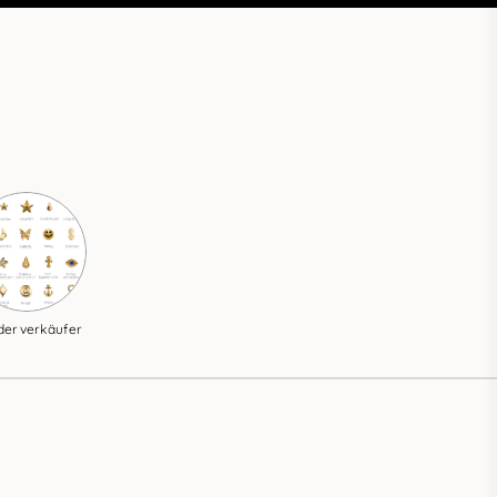
derverkäufer