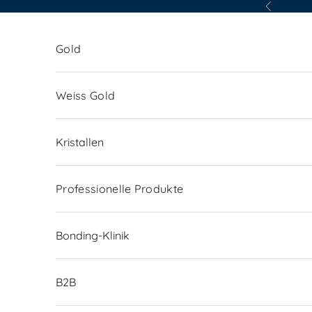
Zum Inhalt springen
Zurück
Gold
Weiss Gold
Kristallen
Professionelle Produkte
Bonding-Klinik
B2B