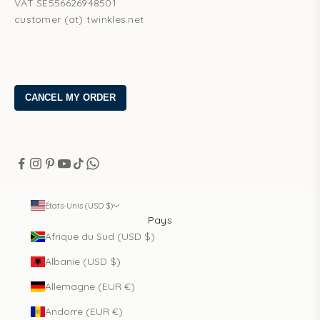
VAT SE556626948501
customer (at) twinkles.net
États-Unis (USD $)
Pays
Afrique du Sud (USD $)
Albanie (USD $)
Allemagne (EUR €)
Andorre (EUR €)