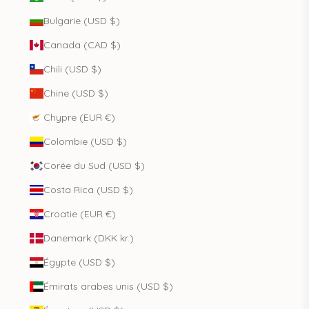
Bulgarie (USD $)
Canada (CAD $)
Chili (USD $)
Chine (USD $)
Chypre (EUR €)
Colombie (USD $)
Corée du Sud (USD $)
Costa Rica (USD $)
Croatie (EUR €)
Danemark (DKK kr.)
Égypte (USD $)
Émirats arabes unis (USD $)