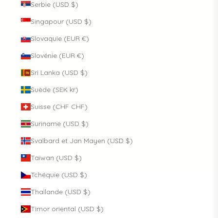
Serbie (USD $)
Singapour (USD $)
Slovaquie (EUR €)
Slovénie (EUR €)
Sri Lanka (USD $)
Suède (SEK kr)
Suisse (CHF CHF)
Suriname (USD $)
Svalbard et Jan Mayen (USD $)
Taïwan (USD $)
Tchéquie (USD $)
Thaïlande (USD $)
Timor oriental (USD $)