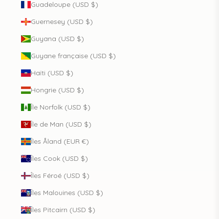
Guadeloupe (USD $)
Guernesey (USD $)
Guyana (USD $)
Guyane française (USD $)
Haïti (USD $)
Hongrie (USD $)
Île Norfolk (USD $)
Île de Man (USD $)
Îles Åland (EUR €)
Îles Cook (USD $)
Îles Féroé (USD $)
Îles Malouines (USD $)
Îles Pitcairn (USD $)