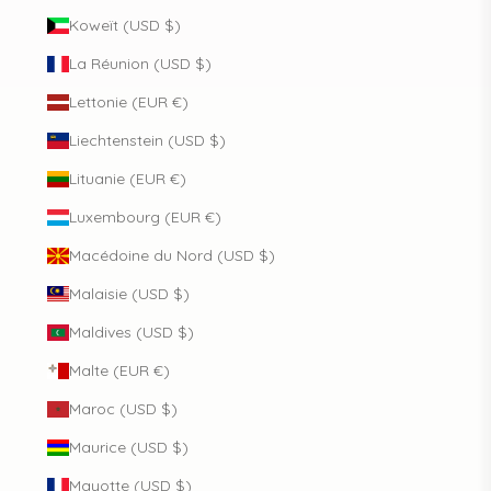
Koweït (USD $)
La Réunion (USD $)
Lettonie (EUR €)
Liechtenstein (USD $)
Lituanie (EUR €)
Luxembourg (EUR €)
Macédoine du Nord (USD $)
Malaisie (USD $)
Maldives (USD $)
Malte (EUR €)
Maroc (USD $)
Maurice (USD $)
Mayotte (USD $)