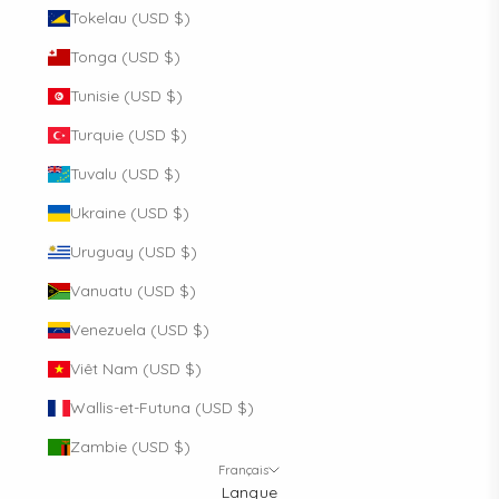
Tokelau (USD $)
Tonga (USD $)
Tunisie (USD $)
Turquie (USD $)
Tuvalu (USD $)
Ukraine (USD $)
Uruguay (USD $)
Vanuatu (USD $)
Venezuela (USD $)
Viêt Nam (USD $)
Wallis-et-Futuna (USD $)
Zambie (USD $)
Français
Langue