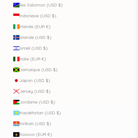
Îles Salomon (USD $)
Indonésie (USD $)
Irlande (EUR €)
Islande (USD $)
Israël (USD $)
Italie (EUR €)
Jamaïque (USD $)
Japon (USD $)
Jersey (USD $)
Jordanie (USD $)
Kazakhstan (USD $)
Kiribati (USD $)
Kosovo (EUR €)