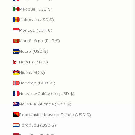
Mexique (USD $)
Moldavie (USD $)
Monaco (EUR €)
Monténégro (EUR €)
Nauru (USD $)
Népal (USD $)
Niue (USD $)
Norvège (NOK kr)
Nouvelle-Calédonie (USD $)
Nouvelle-Zélande (NZD $)
Papouasie-Nouvelle-Guinée (USD $)
Paraguay (USD $)