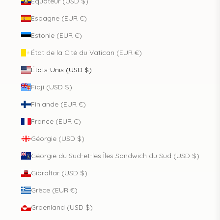
Équateur (USD $)
Espagne (EUR €)
Estonie (EUR €)
État de la Cité du Vatican (EUR €)
États-Unis (USD $)
Fidji (USD $)
Finlande (EUR €)
France (EUR €)
Géorgie (USD $)
Géorgie du Sud-et-les Îles Sandwich du Sud (USD $)
Gibraltar (USD $)
Grèce (EUR €)
Groenland (USD $)