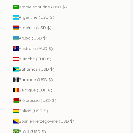
Arabie saoudite (USD $)
Argentine (USD $)
Arménie (USD $)
Aruba (USD $)
Australie (AUD $)
Autriche (EUR €)
Bahamas (USD $)
Barbade (USD $)
Belgique (EUR €)
Biélorussie (USD $)
Bolivie (USD $)
Bosnie-Herzégovine (USD $)
Brésil (USD $)