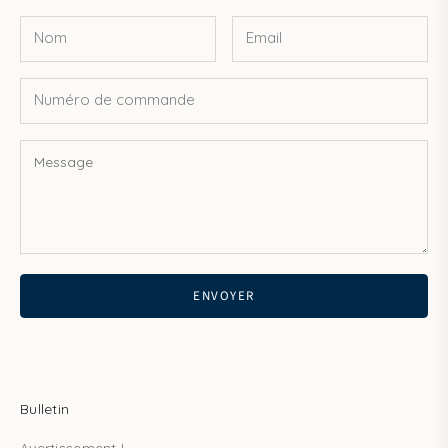
ENVOYER
Bulletin