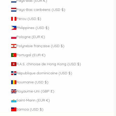
Pays-Bas (EUR €)
Pays-Bas caribéens (USD $)
Pérou (USD $)
Philippines (USD $)
Pologne (EUR €)
Polynésie française (USD $)
Portugal (EUR €)
R.A.S. chinoise de Hong Kong (USD $)
République dominicaine (USD $)
Roumanie (USD $)
Royaume-Uni (GBP £)
Saint-Marin (EUR €)
Samoa (USD $)