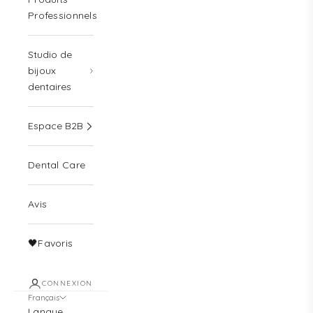
Professionnels
Studio de
bijoux
dentaires
Espace B2B
Dental Care
Avis
🖤Favoris
CONNEXION
Français
Langue