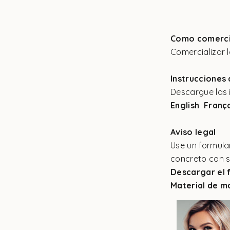
Como comercia
Comercializar l
Instrucciones
Descargue las 
English
Franç
Aviso legal
Use un formula
concreto con s
Descargar el 
Material de m