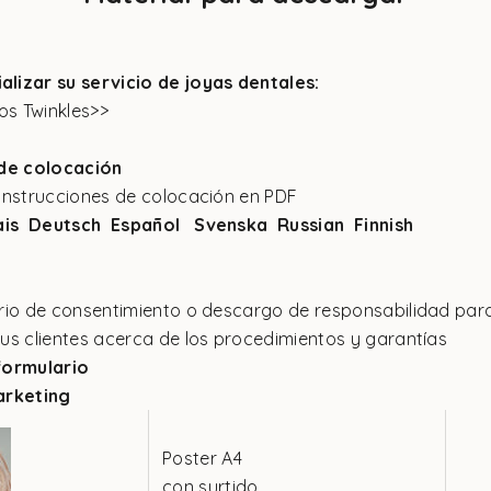
lizar su servicio de joyas dentales:
os Twinkles>>
 de colocación
instrucciones de colocación en PDF
ais
Deutsch
Español
Svenska
Russian
Finnish
rio de consentimiento o descargo de responsabilidad par
us clientes acerca de los procedimientos y garantías
formulario
arketing
Poster A4
con surtido