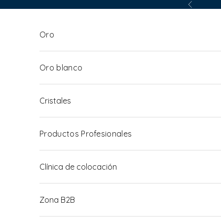
Ir al contenido
Anterior
Oro
Oro blanco
Cristales
Productos Profesionales
Clínica de colocación
Zona B2B