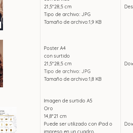
21,5*28,5 cm
Des
Tipo de archivo: JPG
Tamaño de archivo:1,9 KB
Poster A4
con surtido
21,5*28,5 cm
Do
Tipo de archivo: JPG
Tamaño de archivo:1,8 KB
Imagen de surtido A5
Oro
14,8*21 cm
Puede ser utilizado con iPad o
Do
impreso en un cuadro.