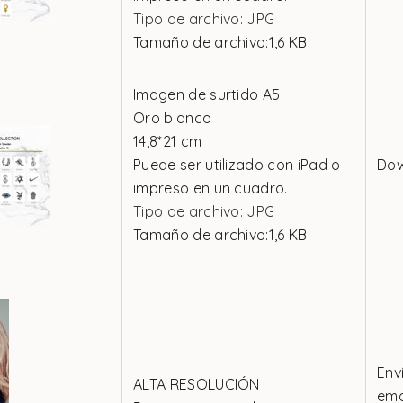
Tipo de archivo: JPG
Tamaño de archivo:1,6 KB
Imagen de surtido A5
Oro blanco
14
,8*21 cm
Puede ser utilizado con iPad o
Do
impreso en un cuadro.
Tipo de archivo: JPG
Tamaño de archivo:1,6 KB
Env
ALTA RESOLUCIÓN
emai