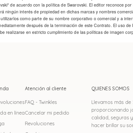
vski" de acuerdo con la política de Swarovski. El editor reconoce por
drá ningún interés de propiedad en dichas marcas y nombres comercia
tilizarlos como parte de su nombre corporativo o comercial y a inte
ediatamente después de la terminación de este Contrato. El uso de 
be realizarse en estricto cumplimiento de las políticas de imagen cor
ienda
Atención al cliente
QUIENES SOMOS
voluciones
FAQ - Twinkles
Llevamos más de 
proporcionando j
nda en línea
Cancelar mi pedido
calidad, seguras y
ga
Revoluciones
hacer brillar su so