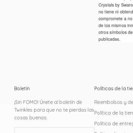
Crystals by Swaro
no tiene ni obten
compromete a no u
de los mismos inm
otros símbolos de
publicadas.
Boletín
Políticas de la t
¡Sin FOMO! Únete al boletín de
Reembolsos y de
Twinkles para que no te pierdas las
Política de la tie
cosas buenas.
Política de entre