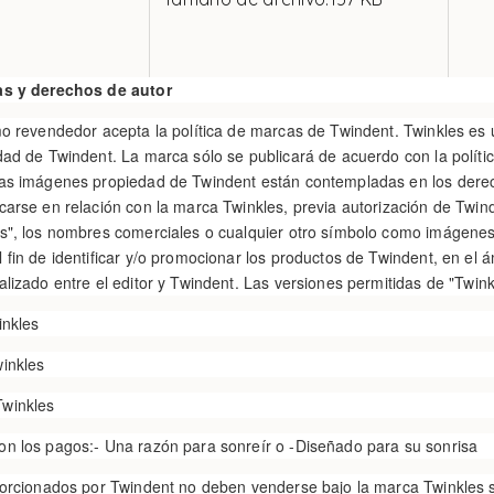
as y derechos de autor
mo revendedor acepta la política de marcas de Twindent. Twinkles es
dad de Twindent. La marca sólo se publicará de acuerdo con la polít
las imágenes propiedad de Twindent están contempladas en los dere
carse en relación con la marca Twinkles, previa autorización de Twi
s", los nombres comerciales o cualquier otro símbolo como imágenes 
 fin de identificar y/o promocionar los productos de Twindent, en el 
alizado entre el editor y Twindent. Las versiones permitidas de "Twin
inkles
inkles
winkles
n los pagos:- Una razón para sonreír o -Diseñado para su sonrisa
porcionados por Twindent no deben venderse bajo la marca Twinkles s