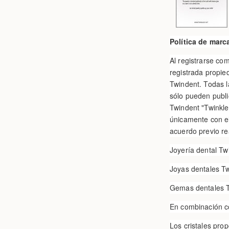
Política de marc
Al registrarse co
registrada propie
Twindent. Todas 
sólo pueden publi
Twindent "Twinkle
únicamente con el
acuerdo previo re
Joyería dental Tw
Joyas dentales Tw
Gemas dentales T
En combinación co
Los cristales pro